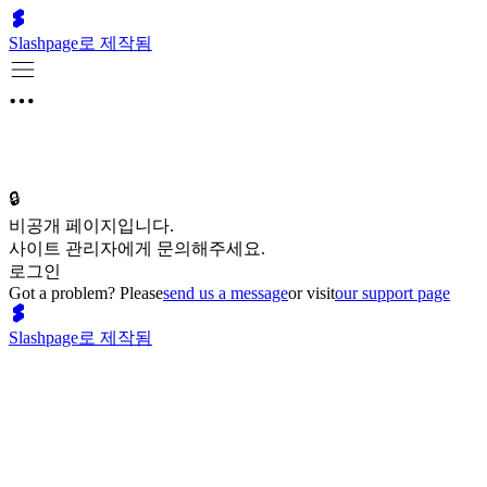
Slashpage로 제작됨
🔒
비공개 페이지입니다.
사이트 관리자에게 문의해주세요.
로그인
Got a problem? Please
send us a message
or visit
our support page
Slashpage로 제작됨