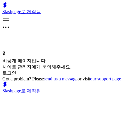
Slashpage로 제작됨
🔒
비공개 페이지입니다.
사이트 관리자에게 문의해주세요.
로그인
Got a problem? Please
send us a message
or visit
our support page
Slashpage로 제작됨