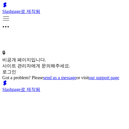
Slashpage로 제작됨
🔒
비공개 페이지입니다.
사이트 관리자에게 문의해주세요.
로그인
Got a problem? Please
send us a message
or visit
our support page
Slashpage로 제작됨