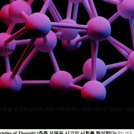
Thought)
논문을 발견했습니다. AI의 머릿속에는 '작은 사회'가 있다는 
te Societies of Thought (추론 모델은 사고의 사회를 형성한다)
입니다.