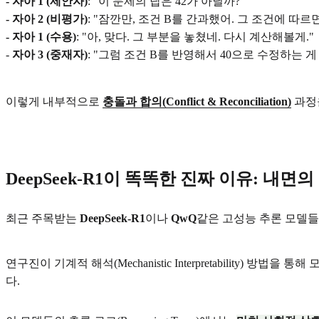
- 자아 1 (제안자)
: "이 문제의 답은 42가 아닐까?"
- 자아 2 (비평가)
: "잠깐만, 조건 B를 간과했어. 그 조건에 따르
- 자아 1 (수용)
: "아, 맞다. 그 부분을 놓쳤네. 다시 계산해볼게."
-
자아 3 (중재자)
: "그럼 조건 B를 반영해서 40으로 수정하는 
이렇게 내부적으로
충돌과 합의(Conflict & Reconciliation)
과정
DeepSeek-R1이 똑똑한 진짜 이유: 내면의
최근 주목받는
DeepSeek-R1
이나
QwQ
같은 고성능 추론 모델들
연구진이 기계적 해석(Mechanistic Interpretability) 방법
다.