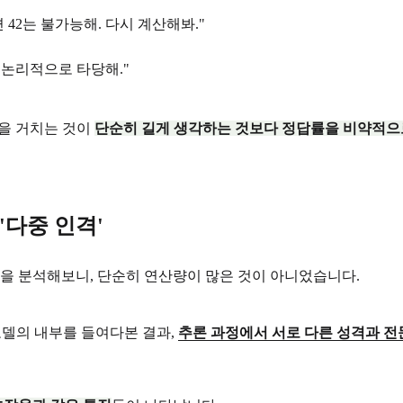
면 42는 불가능해. 다시 계산해봐."
게 논리적으로 타당해."
을 거치는 것이
단순히 길게 생각하는 것보다 정답률을 비약적으로
 '다중 인격'
을 분석해보니, 단순히 연산량이 많은 것이 아니었습니다.
을 통해 모델의 내부를 들여다본 결과,
추론 과정에서 서로 다른 성격과 전문