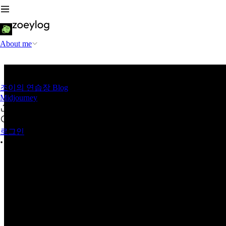
About me
조이의 연습장 Blog
Midjourney
로그인