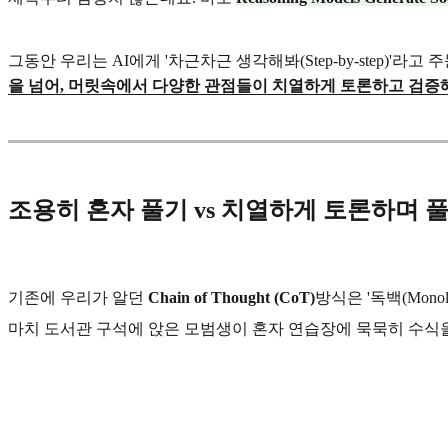
그동안 우리는 AI에게 '차근차근 생각해봐(Step-by-step)'라고 
을 넘어, 머릿속에서 다양한 관점들이 치열하게 토론하고 검증
조용히 혼자 풀기 vs 치열하게 토론하며 
기존에 우리가 알던
Chain of Thought (CoT)
방식은 '독백(Mono
마치 도서관 구석에 앉은 모범생이 혼자 연습장에 묵묵히 수식을