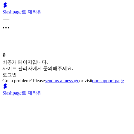
Slashpage로 제작됨
🔒
비공개 페이지입니다.
사이트 관리자에게 문의해주세요.
로그인
Got a problem? Please
send us a message
or visit
our support page
Slashpage로 제작됨