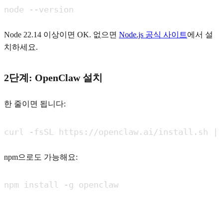
node --version
Node 22.14 이상이면 OK. 없으면
Node.js 공식 사이트
에서 설
치하세요.
2단계: OpenClaw 설치
한 줄이면 됩니다:
curl -fsSL https://openclaw.ai/install.sh | 
npm으로도 가능해요:
npm install -g openclaw