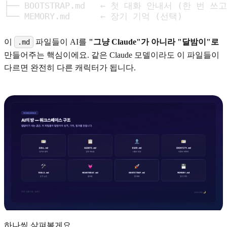
├── BOOTSTRAP.md   ← 첫 대화 안내서 (한 번 쓰고
└── MEMORY.md      ← 장기 기억 (선택)
이
파일들이 AI를
"그냥 Claude"가 아니라 "달밤이"로
.md
만들어주는 핵심이에요. 같은 Claude 모델이라도 이 파일들이
다르면 완전히 다른 캐릭터가 됩니다.
하나씩 살펴볼게요.