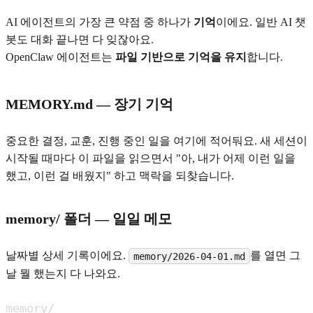
AI 에이전트의 가장 큰 약점 중 하나가
기억
이에요. 일반 AI 챗
봇도 대화 끝나면 다 잊잖아요.
OpenClaw 에이전트는
파일 기반으로 기억을 유지
합니다.
MEMORY.md — 장기 기억
중요한 결정, 교훈, 진행 중인 일을 여기에 적어둬요. 새 세션이
시작될 때마다 이 파일을 읽으면서 "아, 내가 어제 이런 일을
했고, 이런 걸 배웠지" 하고 맥락을 되찾습니다.
memory/ 폴더 — 일일 메모
날짜별 상세 기록이에요.
를 열면 그
memory/2026-04-01.md
날 뭘 했는지 다 나와요.
memory/
