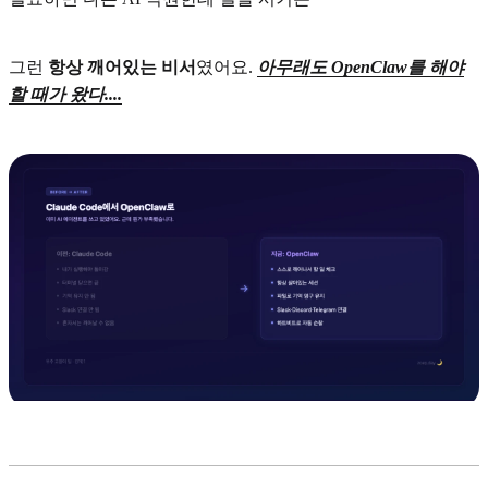
그런
항상 깨어있는 비서
였어요.
아무래도 OpenClaw를 해야
할 때가 왔다....