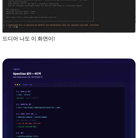
드디어 나도 이 화면이!