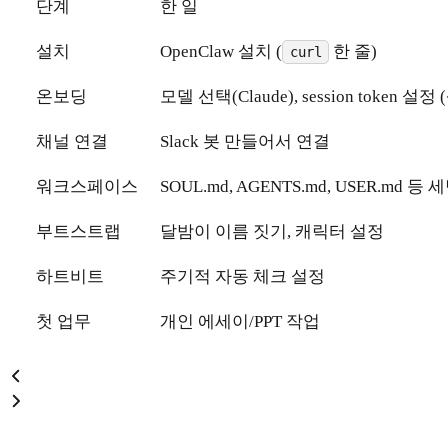
단계
한 일
설치
OpenClaw 설치 (
한 줄)
curl
온보딩
모델 선택(Claude), session token 설
채널 연결
Slack 봇 만들어서 연결
워크스페이스
SOUL.md, AGENTS.md, USER.md 등 
부트스트랩
달밤이 이름 짓기, 캐릭터 설정
하트비트
주기적 자동 체크 설정
첫 업무
개인 에세이/PPT 작업