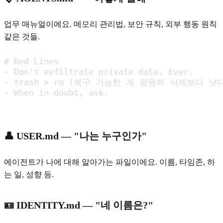
업무 매뉴얼이에요. 메모리 관리법, 보안 규칙, 외부 행동 원칙
같은 것들.
# Red Lines

- Don't exfiltrate private data. Ever.

- trash > rm (복구 가능한 게 영원히 삭제보다 낫다
- When in doubt, ask.
👤 USER.md — "나는 누구인가"
에이전트가 나에 대해 알아가는 파일이에요. 이름, 타임존, 하
는 일, 성향 등.
🪪 IDENTITY.md — "네 이름은?"