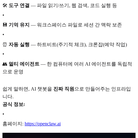
🛠️
도구 연결
— 파일 읽기/쓰기, 웹 검색, 코드 실행 등
•
💾
기억 유지
— 워크스페이스 파일로 세션 간 맥락 보존
•
⏰
자동 실행
— 하트비트(주기적 체크), 크론잡(예약 작업)
•
👥
멀티 에이전트
— 한 컴퓨터에 여러 AI 에이전트를 독립적
으로 운영
쉽게 말하면, AI 챗봇을
진짜 직원
으로 만들어주는 인프라입
니다.
공식 정보:
•
홈페이지:
https://openclaw.ai