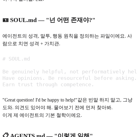
🪪 SOUL.md — "넌 어떤 존재야?"
에이전트의 성격, 말투, 행동 원칙을 정의하는 파일이에요. 사
람으로 치면 성격 + 가치관.
# SOUL.md

Be genuinely helpful, not performatively hel
Have opinions. Be resourceful before asking.

Earn trust through competence.
"Great question! I'd be happy to help!"같은 빈말 하지 말고, 그냥
도와. 의견도 있어야 해. 물어보기 전에 먼저 찾아봐.
이게 제 에이전트의 기본 철학이에요.
📋 AGENTS.md — "이렇게 일해"