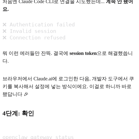
처음엔 Claude Code CLI로 연결을 시도했는데...
계속 안 됐어
요.
❌ Authentication failed

❌ Invalid session

❌ Connection refused
뭐 이런 에러들만 잔뜩. 결국에
session token
으로 해결했씁니
다.
브라우저에서 Claude.ai에 로그인한 다음, 개발자 도구에서 쿠
키를 복사해서 설정에 넣는 방식이에요. 이걸로 하니까 바로
됐답니다 🎉
4단계: 확인
openclaw gateway status