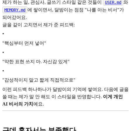
제가 하는 일, 관심사, 글쓰기 스타일 같은 것들이
와
USER.md
에 쌓이면서, 달밤이는 점점 "나를 아는 비서"가
MEMORY.md
되어갔어요.
글을 같이 고치면서 제가 준 피드백:
•
"핵심부터 먼저 넣어"
•
"약한 표현 쓰지 마. 자신감 있게"
•
"감성적이지 말고 짧게 직접적으로"
이런 피드백 하나하나가 달밤이의 기억에 쌓여요. 다음에 글을
쓸 때는 제가 말 안 해도 이 스타일을 반영합니다.
이게 개인
AI 비서의 가치
예요.
근데 혼자서는 부족했다