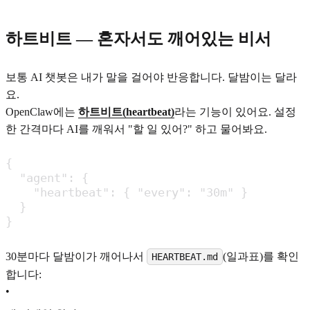
하트비트 — 혼자서도 깨어있는 비서
보통 AI 챗봇은 내가 말을 걸어야 반응합니다. 달밤이는 달라
요.
OpenClaw에는
하트비트(heartbeat)
라는 기능이 있어요. 설정
한 간격마다 AI를 깨워서 "할 일 있어?" 하고 물어봐요.
{

  "agent": {

    "heartbeat": { "every": "30m" }

  }

}
30분마다 달밤이가 깨어나서
(일과표)를 확인
HEARTBEAT.md
합니다:
•