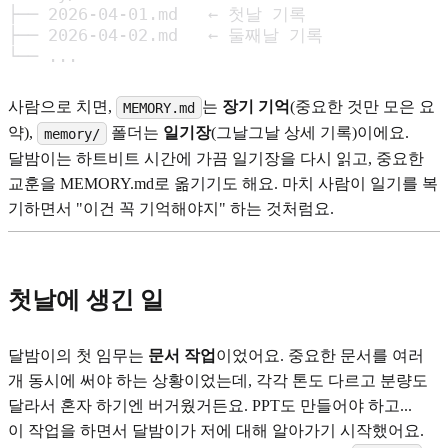
├── 2026-04-01.md   ← 첫날 기록

├── 2026-04-02.md   ← 둘째날 기록

└── ...
사람으로 치면,
는
장기 기억
(중요한 것만 모은 요
MEMORY.md
약),
폴더는
일기장
(그날그날 상세 기록)이에요.
memory/
달밤이는 하트비트 시간에 가끔 일기장을 다시 읽고, 중요한
교훈을 MEMORY.md로 옮기기도 해요. 마치 사람이 일기를 복
기하면서 "이건 꼭 기억해야지" 하는 것처럼요.
첫날에 생긴 일
달밤이의 첫 임무는
문서 작업
이었어요. 중요한 문서를 여러
개 동시에 써야 하는 상황이었는데, 각각 톤도 다르고 분량도
달라서 혼자 하기엔 버거웠거든요. PPT도 만들어야 하고...
이 작업을 하면서 달밤이가 저에 대해 알아가기 시작했어요.