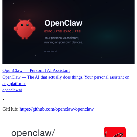
OpenClaw — Personal AI Assistant
OpenClaw — The AI that actually does things. Your personal assistant on
any platform.
openclaw.ai
•
GitHub:
https://github.com/openclaw/openclaw