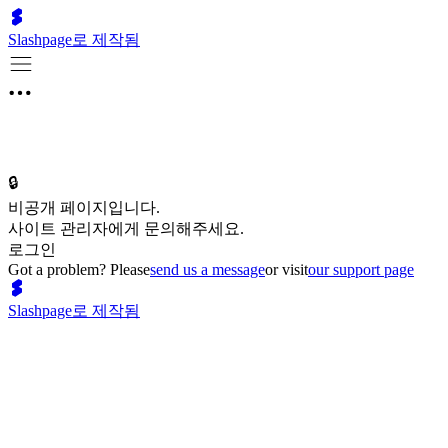
Slashpage로 제작됨
🔒
비공개 페이지입니다.
사이트 관리자에게 문의해주세요.
로그인
Got a problem? Please
send us a message
or visit
our support page
Slashpage로 제작됨