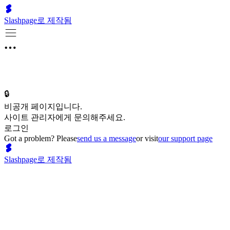
Slashpage로 제작됨
🔒
비공개 페이지입니다.
사이트 관리자에게 문의해주세요.
로그인
Got a problem? Please
send us a message
or visit
our support page
Slashpage로 제작됨