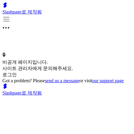
Slashpage로 제작됨
🔒
비공개 페이지입니다.
사이트 관리자에게 문의해주세요.
로그인
Got a problem? Please
send us a message
or visit
our support page
Slashpage로 제작됨