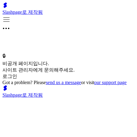
Slashpage로 제작됨
🔒
비공개 페이지입니다.
사이트 관리자에게 문의해주세요.
로그인
Got a problem? Please
send us a message
or visit
our support page
Slashpage로 제작됨