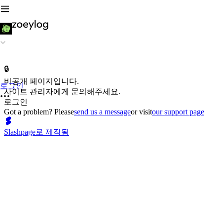
🔒
비공개 페이지입니다.
로그인
사이트 관리자에게 문의해주세요.
로그인
Got a problem? Please
send us a message
or visit
our support page
Slashpage로 제작됨