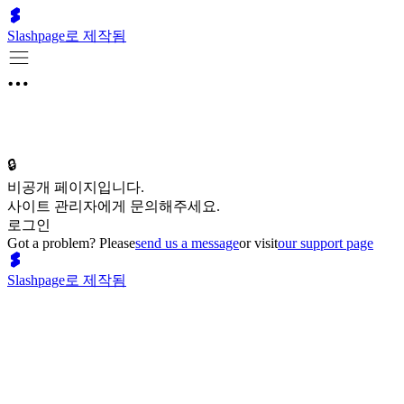
Slashpage로 제작됨
🔒
비공개 페이지입니다.
사이트 관리자에게 문의해주세요.
로그인
Got a problem? Please
send us a message
or visit
our support page
Slashpage로 제작됨