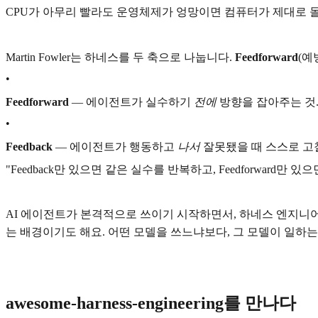
CPU가 아무리 빨라도 운영체제가 엉망이면 컴퓨터가 제대로 
Martin Fowler는 하네스를 두 축으로 나눕니다.
Feedforward
(예
•
Feedforward
— 에이전트가 실수하기
전에
방향을 잡아주는 것. 
•
Feedback
— 에이전트가 행동하고
나서
잘못됐을 때 스스로 고칠
"Feedback만 있으면 같은 실수를 반복하고, Feedforwar
AI 에이전트가 본격적으로 쓰이기 시작하면서, 하네스 엔지니
는 배경이기도 해요. 어떤 모델을 쓰느냐보다, 그 모델이 일하
awesome-harness-engineering를 만나다