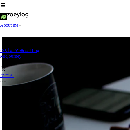
About me
조이의 연습장 Blog
Midjourney
로그인