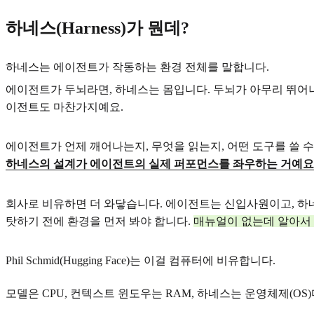
하네스(Harness)가 뭔데?
하네스는 에이전트가 작동하는 환경 전체를 말합니다.
에이전트가 두뇌라면, 하네스는 몸입니다. 두뇌가 아무리 뛰어나도
이전트도 마찬가지예요.
에이전트가 언제 깨어나는지, 무엇을 읽는지, 어떤 도구를 쓸 수
하네스의 설계가 에이전트의 실제 퍼포먼스를 좌우하는 거예요
회사로 비유하면 더 와닿습니다. 에이전트는 신입사원이고, 하네스
탓하기 전에 환경을 먼저 봐야 합니다.
매뉴얼이 없는데 알아서 
Phil Schmid(Hugging Face)는 이걸 컴퓨터에 비유합니다.
모델은 CPU, 컨텍스트 윈도우는 RAM, 하네스는 운영체제(OS)