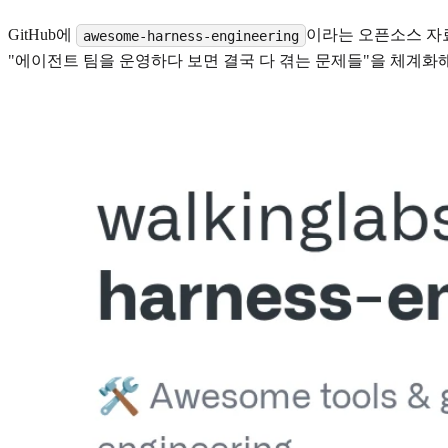
GitHub에
이라는 오픈소스 자료
awesome-harness-engineering
"에이전트 팀을 운영하다 보면 결국 다 겪는 문제들"을 체계화