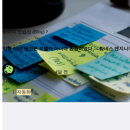
조이의 연습장 (Blog)
약한 AI의 원인은 모델이 아니라 환경이었다 — 하네스 엔지
조이
2026년 4월 13일
4달 전
카테고리
자동화