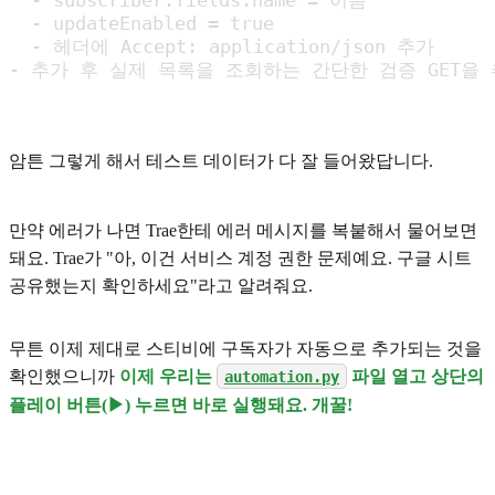
  - subscriber.fields.name = 이름

  - updateEnabled = true

  - 헤더에 Accept: application/json 추가

- 추가 후 실제 목록을 조회하는 간단한 검증 GET을
암튼 그렇게 해서 테스트 데이터가 다 잘 들어왔답니다.
만약 에러가 나면 Trae한테 에러 메시지를 복붙해서 물어보면
돼요. Trae가 "아, 이건 서비스 계정 권한 문제예요. 구글 시트
공유했는지 확인하세요"라고 알려줘요.
무튼 이제 제대로 스티비에 구독자가 자동으로 추가되는 것을
확인했으니까
이제 우리는
파일 열고 상단의
automation.py
플레이 버튼(▶︎) 누르면 바로 실행돼요. 개꿀!