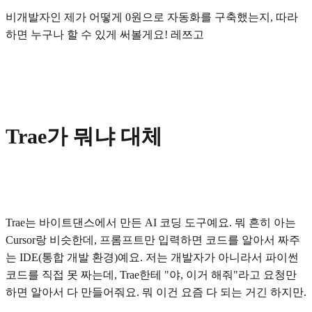
비개발자인 제가 어떻게 0원으로 자동화를 구축했는지, 따라
하면 누구나 할 수 있게 써볼게요! 레쯔고
Trae가 뭐냐 대체
Trae는 바이트댄스에서 만든 AI 코딩 도구예요. 뭐 흔히 아는
Cursor랑 비슷한데, 프롬프트만 입력하면 코드를 알아서 짜주
는 IDE(통합 개발 환경)예요. 저는 개발자가 아니라서 파이썬
코드를 직접 못 짜는데, Trae한테 "야, 이거 해줘"라고 요청만
하면 알아서 다 만들어줘요. 뭐 이건 요즘 다 되는 거긴 하지만.