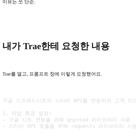
이유는 쏘 단순.
내가 Trae한테 요청한 내용
Trae를 열고, 프롬프트 창에 이렇게 요청했어요.
구글 스프레드시트와 스티비 API를 연동하여 고객 리
1. 작업 환경 설정:

- 구글 시트 연동을 위해 gspread 라이브러리 사용

- 스티비 API 호출을 위해 requests 라이브러리 사용