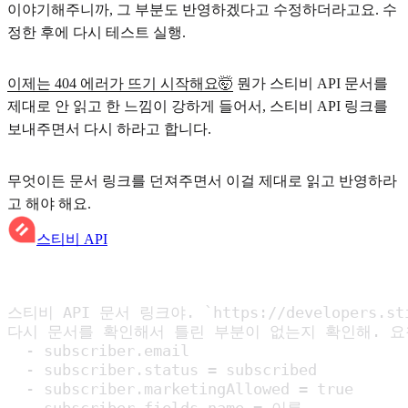
이야기해주니까, 그 부분도 반영하겠다고 수정하더라고요. 수
정한 후에 다시 테스트 실행.
이제는 404 에러가 뜨기 시작해요🤯
뭔가 스티비 API 문서를
제대로 안 읽고 한 느낌이 강하게 들어서, 스티비 API 링크를
보내주면서 다시 하라고 합니다.
무엇이든 문서 링크를 던져주면서 이걸 제대로 읽고 반영하라
고 해야 해요.
스티비 API
스티비 API 문서 링크야. `https://developers.stibee
다시 문서를 확인해서 틀린 부분이 없는지 확인해. 요
  - subscriber.email

  - subscriber.status = subscribed

  - subscriber.marketingAllowed = true
