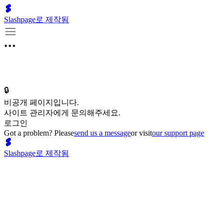
Slashpage로 제작됨
🔒
비공개 페이지입니다.
사이트 관리자에게 문의해주세요.
로그인
Got a problem? Please
send us a message
or visit
our support page
Slashpage로 제작됨