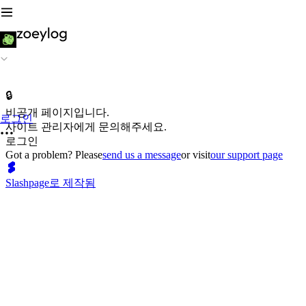
🔒
비공개 페이지입니다.
로그인
사이트 관리자에게 문의해주세요.
로그인
Got a problem? Please
send us a message
or visit
our support page
Slashpage로 제작됨