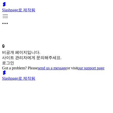
Slashpage로 제작됨
🔒
비공개 페이지입니다.
사이트 관리자에게 문의해주세요.
로그인
Got a problem? Please
send us a message
or visit
our support page
Slashpage로 제작됨