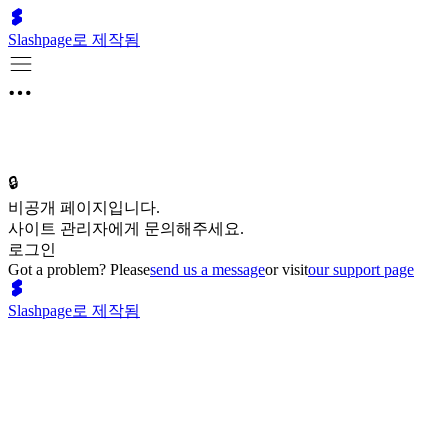
Slashpage로 제작됨
🔒
비공개 페이지입니다.
사이트 관리자에게 문의해주세요.
로그인
Got a problem? Please
send us a message
or visit
our support page
Slashpage로 제작됨