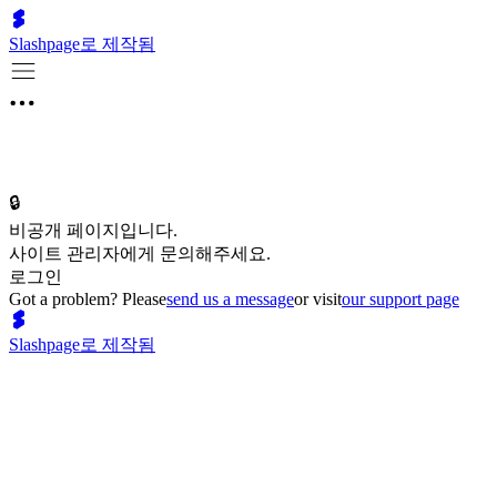
Slashpage로 제작됨
🔒
비공개 페이지입니다.
사이트 관리자에게 문의해주세요.
로그인
Got a problem? Please
send us a message
or visit
our support page
Slashpage로 제작됨