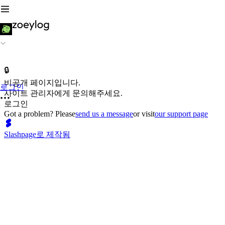
🔒
비공개 페이지입니다.
로그인
사이트 관리자에게 문의해주세요.
로그인
Got a problem? Please
send us a message
or visit
our support page
Slashpage로 제작됨