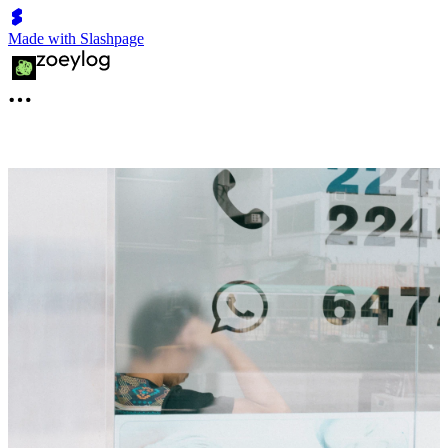
Made with Slashpage