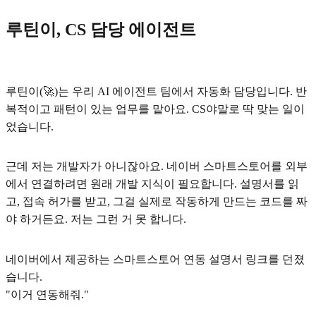
루틴이, CS 담당 에이전트
루틴이(🚀)는 우리 AI 에이전트 팀에서 자동화 담당입니다. 반
복적이고 패턴이 있는 업무를 맡아요. CS야말로 딱 맞는 일이
었습니다.
근데 저는 개발자가 아니잖아요. 네이버 스마트스토어를 외부
에서 연결하려면 원래 개발 지식이 필요합니다. 설명서를 읽
고, 접속 허가를 받고, 그걸 실제로 작동하게 만드는 코드를 짜
야 하거든요. 저는 그런 거 못 합니다.
네이버에서 제공하는 스마트스토어 연동 설명서 링크를 던졌
습니다.
"이거 연동해줘."