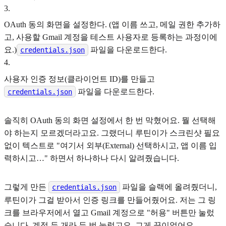
3
.
OAuth 동의 화면을 설정한다. (앱 이름 쓰고, 메일 권한 추가하
고, 사용할 Gmail 계정을 테스트 사용자로 등록하는 과정이에
요.)
파일을 다운로드한다.
credentials.json
4
.
사용자 인증 정보(클라이언트 ID)를 만들고
파일을 다운로드한다.
credentials.json
솔직히 OAuth 동의 화면 설정에서 한 번 막혔어요. 뭘 선택해
야 하는지 모르겠더라고요. 그랬더니 루틴이가 스크린샷 필요
없이 텍스트로 "여기서 외부(External) 선택하시고, 앱 이름 입
력하시고…" 하면서 하나하나 다시 알려줬습니다.
그렇게 만든
파일을 슬랙에 올려줬더니,
credentials.json
루틴이가 그걸 받아서 인증 링크를 만들어줬어요. 저는 그 링
크를 브라우저에서 열고 Gmail 계정으로 "허용" 버튼만 눌렀
습니다. 계정 두 개라 두 번 눌렀고요. 그게 끝이었어요.