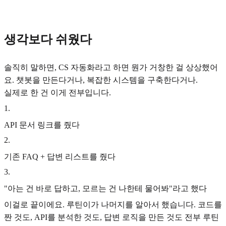
생각보다 쉬웠다
솔직히 말하면, CS 자동화라고 하면 뭔가 거창한 걸 상상했어
요. 챗봇을 만든다거나, 복잡한 시스템을 구축한다거나.
실제로 한 건 이게 전부입니다.
1
.
API 문서 링크를 줬다
2
.
기존 FAQ + 답변 리스트를 줬다
3
.
"아는 건 바로 답하고, 모르는 건 나한테 물어봐"라고 했다
이걸로 끝이에요. 루틴이가 나머지를 알아서 했습니다. 코드를
짠 것도, API를 분석한 것도, 답변 로직을 만든 것도 전부 루틴