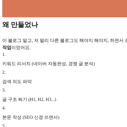
왜 만들었나
이 블로그 말고, 저 멀리 다른 블로그도 해야지 해야지, 하면서 초
작업
이었어요.
1
.
키워드 리서치 (네이버 자동완성, 경쟁 글 분석)
2
.
검색 의도 파악
3
.
글 구조 짜기 (H1, H2, H3...)
4
.
본문 작성 (SEO 신경 쓰면서)
5
.