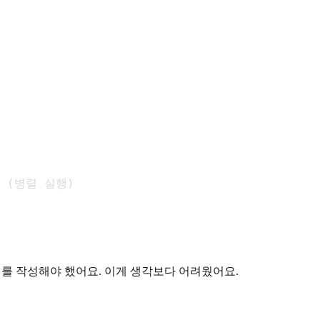
or (병렬 실행)

 기획서를 작성해야 했어요. 이게 생각보다 어려웠어요.