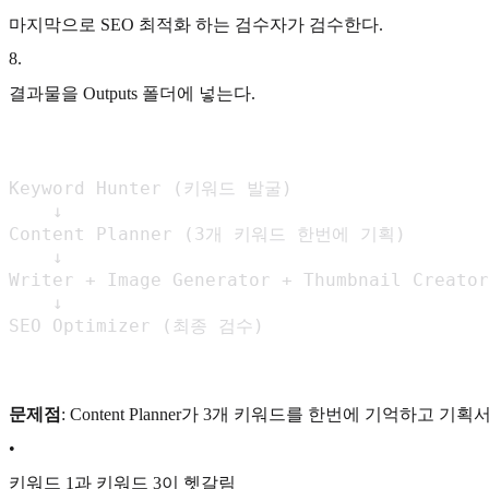
마지막으로 SEO 최적화 하는 검수자가 검수한다.
8
.
결과물을 Outputs 폴더에 넣는다.
Keyword Hunter (키워드 발굴)

    ↓

Content Planner (3개 키워드 한번에 기획)

    ↓

Writer + Image Generator + Thumbnail Creat
    ↓

SEO Optimizer (최종 검수)
문제점
: Content Planner가 3개 키워드를 한번에 기억하고
•
키워드 1과 키워드 3이 헷갈림