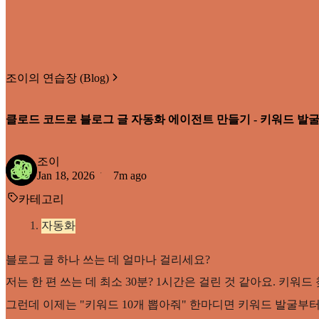
조이의 연습장 (Blog)
클로드 코드로 블로그 글 자동화 에이전트 만들기 - 키워드 발
조이
Jan 18, 2026
7m ago
카테고리
자동화
블로그 글 하나 쓰는 데 얼마나 걸리세요?
저는 한 편 쓰는 데 최소 30분? 1시간은 걸린 것 같아요. 키워드 
그런데 이제는 "키워드 10개 뽑아줘" 한마디면 키워드 발굴부