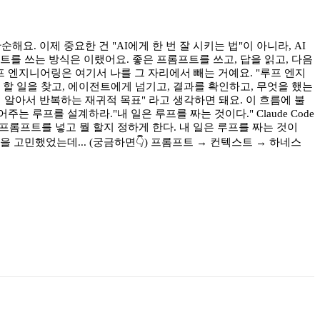
순해요. 이제 중요한 건 "AI에게 한 번 잘 시키는 법"이 아니라, AI
전트를 쓰는 방식은 이랬어요. 좋은 프롬프트를 쓰고, 답을 읽고, 다음
루프 엔지니어링은 여기서 나를 그 자리에서 빼는 거예요. "루프 엔지
할 일을 찾고, 에이전트에게 넘기고, 결과를 확인하고, 무엇을 했는
지 알아서 반복하는 재귀적 목표" 라고 생각하면 돼요. 이 흐름에 불
어주는 루프를 설계하라."내 일은 루프를 짜는 것이다." Claude Code
ude에 프롬프트를 넣고 뭘 할지 정하게 한다. 내 일은 루프를 짜는 것이
고민했었는데... (궁금하면👇) 프롬프트 → 컨텍스트 → 하네스