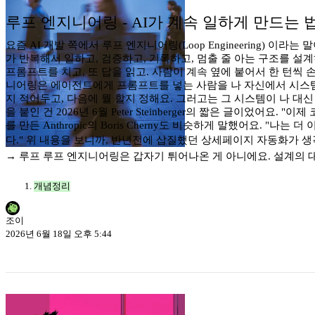
루프 엔지니어링 - AI가 계속 일하게 만드는 
요즘 AI 개발 쪽에서 루프 엔지니어링(Loop Engineering) 이
가 반복해서 일하고, 검증하고, 기록하고, 멈출 줄 아는 구조를 설계
프롬프트를 치고, 또 답을 읽고. 사람이 계속 옆에 붙어서 한 턴씩 
니어링은 에이전트에게 프롬프트를 넣는 사람을 나 자신에서 시스템으
지 적어두고, 다음에 뭘 할지 정해요. 그러고는 그 시스템이 나 대신
을 붙인 건 2026년 6월 Peter Steinberger의 짧은 글이었어
를 만든 Anthropic의 Boris Cherny도 비슷하게 말했어요. "
다." 위 내용을 보니까, 반년전에 삽질했던 상세페이지 자동화가 생
→ 루프 루프 엔지니어링은 갑자기 튀어나온 게 아니에요. 설계의 
개념정리
조이
2026년 6월 18일 오후 5:44