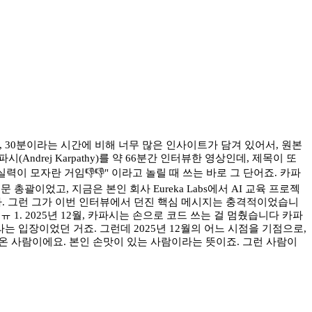
 30분이라는 시간에 비해 너무 많은 인사이트가 담겨 있어서, 원본
Andrej Karpathy)를 약 66분간 인터뷰한 영상인데, 제목이 또
임에서 진 쪽에게 "너 실력이 모자란 거임👎👎" 이라고 놀릴 때 쓰는 바로 그 단어죠. 카파
총괄이었고, 지금은 본인 회사 Eureka Labs에서 AI 교육 프로젝
다. 그런 그가 이번 인터뷰에서 던진 핵심 메시지는 충격적이었습니
내가?ㅠ 1. 2025년 12월, 카파시는 손으로 코드 쓰는 걸 멈췄습니다 카파
라는 입장이었던 거죠. 그런데 2025년 12월의 어느 시점을 기점으로,
어온 사람이에요. 본인 손맛이 있는 사람이라는 뜻이죠. 그런 사람이