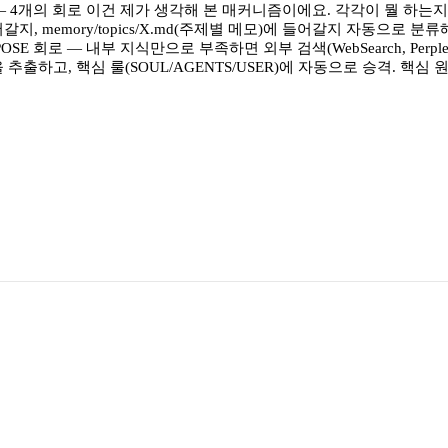
 4개의 회로 이건 제가 생각해 본 매커니즘이에요. 각각이 뭘 하는지 한 
어갈지, memory/topics/X.md(주제별 메모)에 들어갈지 자동으로 
E 회로 — 내부 지식만으로 부족하면 외부 검색(WebSearch, Perp
 추출하고, 핵심 룰(SOUL/AGENTS/USER)에 자동으로 승격. 핵심