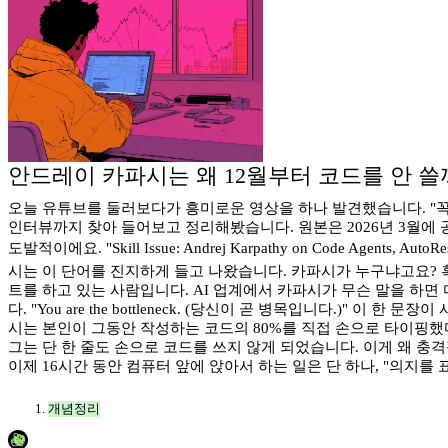
안드레이 카파시는 왜 12월부터 코드를 안 쓸
오늘 유튜브를 둘러보다가 흥미로운 영상을 하나 발견했습니다. "꼭
인터뷰까지 찾아 들어보고 정리해봤습니다. 원본은 2026년 3월에 공개된 N
도발적이에요. "Skill Issue: Andrej Karpathy on Code Agents,
시는 이 단어를 진지하게 들고 나왔습니다. 카파시가 누구냐고요? 혹시 모
트를 하고 있는 사람입니다. AI 업계에서 카파시가 무슨 말을 하
다. "You are the bottleneck. (당신이 곧 병목입니다.)" 
시는 본인이 그동안 작성하는 코드의 80%를 직접 손으로 타이핑했다고 
그는 단 한 줄도 손으로 코드를 쓰지 않게 되었습니다. 이게 왜 충
이제 16시간 동안 컴퓨터 앞에 앉아서 하는 일은 단 하나, "의지를 표현하는 일
개념정리