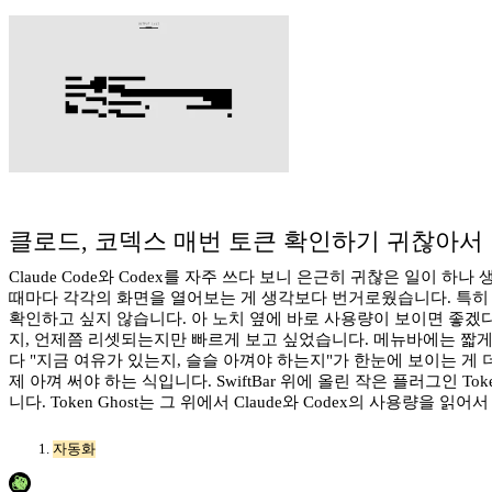
클로드, 코덱스 매번 토큰 확인하기 귀찮아서
Claude Code와 Codex를 자주 쓰다 보니 은근히 귀찮은 일이 하나
때마다 각각의 화면을 열어보는 게 생각보다 번거로웠습니다. 특히 저
확인하고 싶지 않습니다. 아 노치 옆에 바로 사용량이 보이면 좋겠다!
지, 언제쯤 리셋되는지만 빠르게 보고 싶었습니다. 메뉴바에는 짧게
다 "지금 여유가 있는지, 슬슬 아껴야 하는지"가 한눈에 보이는 게
제 아껴 써야 하는 식입니다. SwiftBar 위에 올린 작은 플러그인 To
니다. Token Ghost는 그 위에서 Claude와 Codex의 사용량을 
자동화