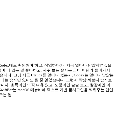
x는 Codex대로 확인해야 하고, 작업하다가 "지금 얼마나 남았지?" 싶을
이 떠 있는 걸 좋아하고, 자주 보는 숫자는 굳이 어딘가 들어가서
. 그냥 지금 Claude를 얼마나 썼는지, Codex는 얼마나 남았는
에는 숫자만 있어도 될 줄 알았습니다. 그런데 막상 써보니 숫자보
니다. 초록이면 아직 여유 있고, 노랑이면 슬슬 보고, 빨강이면 이
. SwiftBar는 macOS 메뉴바에 텍스트 기반 플러그인을 띄워주는 앱입
해주는 앱