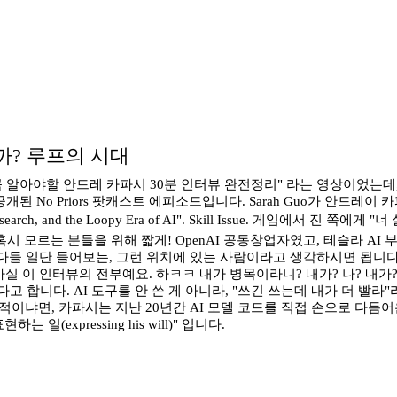
까? 루프의 시대
 알아야할 안드레 카파시 30분 인터뷰 완전정리" 라는 영상이었는데,
o Priors 팟캐스트 에피소드입니다. Sarah Guo가 안드레이 카파시(
 AutoResearch, and the Loopy Era of AI". Skill Issue. 게
르는 분들을 위해 짧게! OpenAI 공동창업자였고, 테슬라 AI 부문 
면 다들 일단 들어보는, 그런 위치에 있는 사람이라고 생각하시면 됩니
이 한 문장이 사실 이 인터뷰의 전부예요. 하ㅋㅋ 내가 병목이라니? 내가? 나? 
합니다. AI 도구를 안 쓴 게 아니라, "쓰긴 쓰는데 내가 더 빨라"
격적이냐면, 카파시는 지난 20년간 AI 모델 코드를 직접 손으로 다듬
(expressing his will)" 입니다.