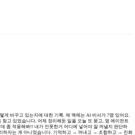
떻게 바꾸고 있는지에 대한 기록. 제 맥에는 AI 비서가 7명 있어요.
을 찾고 있었습니다. 어제 정리해둔 일을 오늘 또 묻고, 옆 에이전트
던데 좀 적용해봐!! 내가 인풋한거 어디에 넣어야 잘 꺼낼지 판단하
리하자는 게 아니었습니다. 기억하고 → 꺼내고 → 조합하고 → 진화