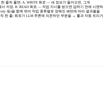
줄씩 풀면: A. WRITE 회로 — 새 정보가 들어오면, 그게
분류해서 저장. B. READ 회로 — 작업 지시를 받으면 답하기 전에 시맨틱
lexity 등)을 함께 엮어 작업 종류별로 정해진 패턴에 따라 결과물을
 원칙 한 줄: 회로가 LLM 추론에 의존하던 부분을 → 룰과 자동 트리거