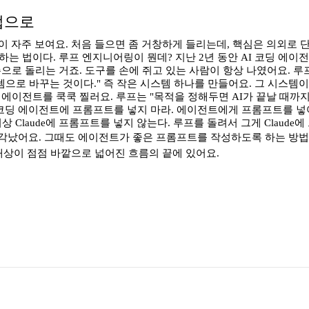
법으로
라는 말이 자주 보여요. 처음 들으면 좀 거창하게 들리는데, 핵심은 의외로 단
하는 법이다. 루프 엔지니어링이 뭔데? 지난 2년 동안 AI 코딩 에이
손으로 돌리는 거죠. 도구를 손에 쥐고 있는 사람이 항상 나였어요. 
로 바꾸는 것이다." 즉 작은 시스템 하나를 만들어요. 그 시스템이 
 에이전트를 쿡쿡 찔러요. 루프는 "목적을 정해두면 AI가 끝날 때까
요. "이제 코딩 에이전트에 프롬프트를 넣지 마라. 에이전트에게 프롬프트를 넣
나는 더 이상 Claude에 프롬프트를 넣지 않는다. 루프를 돌려서 그게 Cla
각났어요. 그때도 에이전트가 좋은 프롬프트를 작성하도록 하는 방법을 
대상이 점점 바깥으로 넓어진 흐름의 끝에 있어요.