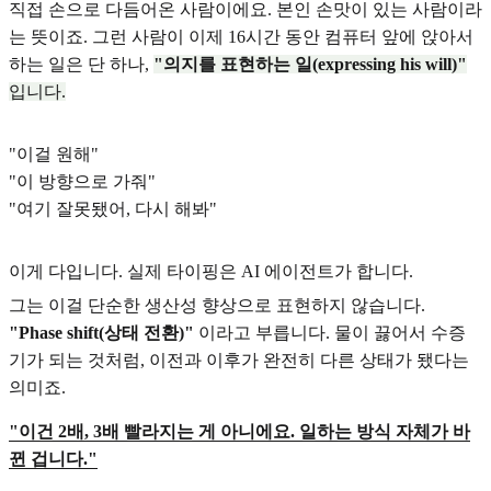
직접 손으로 다듬어온 사람이에요. 본인 손맛이 있는 사람이라
는 뜻이죠. 그런 사람이 이제 16시간 동안 컴퓨터 앞에 앉아서
하는 일은 단 하나,
"의지를 표현하는 일(expressing his will)"
입니다.
"이걸 원해"
"이 방향으로 가줘"
"여기 잘못됐어, 다시 해봐"
이게 다입니다. 실제 타이핑은 AI 에이전트가 합니다.
그는 이걸 단순한 생산성 향상으로 표현하지 않습니다.
"Phase shift(상태 전환)"
이라고 부릅니다. 물이 끓어서 수증
기가 되는 것처럼, 이전과 이후가 완전히 다른 상태가 됐다는
의미죠.
"이건 2배, 3배 빨라지는 게 아니에요. 일하는 방식 자체가 바
뀐 겁니다."