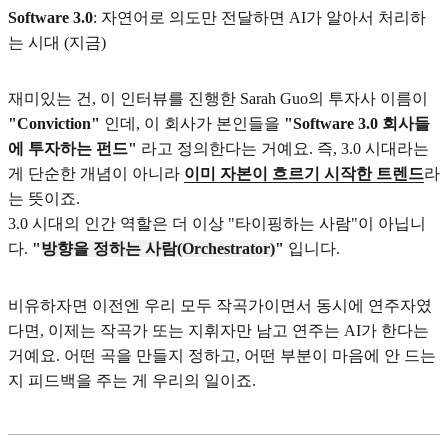
Software 3.0
: 자연어로 의도만 전달하면 AI가 알아서 처리하
는 시대 (지금)
재미있는 건, 이 인터뷰를 진행한 Sarah Guo의 투자사 이름이
"Conviction"
인데, 이 회사가 본인들을
"Software 3.0 회사들
에 투자하는 펀드"
라고 정의한다는 거예요. 즉, 3.0 시대라는
게 단순한 개념이 아니라
이미 자본이 흐르기 시작한 트렌드
라
는 뜻이죠.
3.0 시대의 인간 역할은 더 이상 "타이핑하는 사람"이 아닙니
다.
"
방향을 정하는 사람(Orchestrator)
"
입니다.
비유하자면 이전엔 우리 모두 작곡가이면서 동시에 연주자였
다면, 이제는 작곡가 또는 지휘자만 남고 연주는 AI가 한다는
거예요. 어떤 곡을 만들지 정하고, 어떤 부분이 마음에 안 드는
지 피드백을 주는 게 우리의 일이죠.