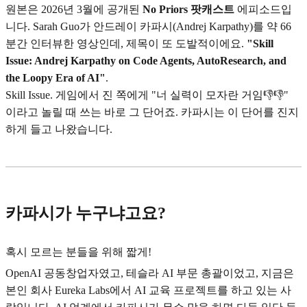
원본은 2026년 3월에 공개된
No Priors 팟캐스트
에피소드입
니다. Sarah Guo가 안드레이 카파시(Andrej Karpathy)를 약 66
분간 인터뷰한 영상인데, 제목이 또 도발적이에요.
"Skill
Issue: Andrej Karpathy on Code Agents, AutoResearch, and
the Loopy Era of AI"
.
Skill Issue. 게임에서 진 쪽에게 "너 실력이 모자란 거임👎👎"
이라고 놀릴 때 쓰는 바로 그 단어죠. 카파시는 이 단어를 진지
하게 들고 나왔습니다.
카파시가 누구냐고요?
혹시 모르는 분들을 위해 짧게!
OpenAI 공동창업자였고, 테슬라 AI 부문 총괄이었고, 지금은
본인 회사 Eureka Labs에서 AI 교육 프로젝트를 하고 있는 사