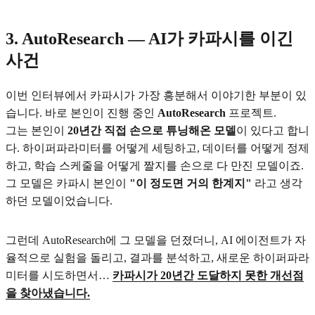
3. AutoResearch — AI가 카파시를 이긴
사건
이번 인터뷰에서 카파시가 가장 흥분해서 이야기한 부분이 있
습니다. 바로 본인이 진행 중인
AutoResearch
프로젝트.
그는 본인이
20년간 직접 손으로 튜닝해온 모델
이 있다고 합니
다. 하이퍼파라미터를 어떻게 세팅하고, 데이터를 어떻게 정제
하고, 학습 스케줄을 어떻게 짤지를 손으로 다 만진 모델이죠.
그 모델은 카파시 본인이
"이 정도면 거의 한계지"
라고 생각
하던 모델이었습니다.
그런데 AutoResearch에 그 모델을 던졌더니, AI 에이전트가 자
율적으로 실험을 돌리고, 결과를 분석하고, 새로운 하이퍼파라
미터를 시도하면서…
카파시가 20년간 도달하지 못한 개선점
을 찾아냈습니다.