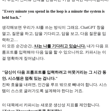
"Every minute you spend in the loop is a minute the system is
held back."
생각해보면 우리가 AI를 쓰는 방식이 그래요. ChatGPT 창을
열고, 질문을 하고, 답을 기다리고, 답을 보고, 다음 질문을 입
력하고…
이 모든 순간순간,
AI는 나를 기다리고 있습니다.
내가 다음 프
롬프트를 입력해야 다음 일을 할 수 있으니까요. 카파시는 이
걸 명확하게 짚어냅니다.
"당신이 다음 프롬프트를 입력하려고 머뭇거리는 그 시간 동
안, 시스템은 멈춰 있는 겁니다."
진짜 효율을 내려면, 인간을 루프 밖으로 빼내야 합니다. 시스
템이 스스로 굴러가도록 설계해야 한다는 거죠.
이 대목에서 카파시는 새로운 생산성 지표를 제안합니다.