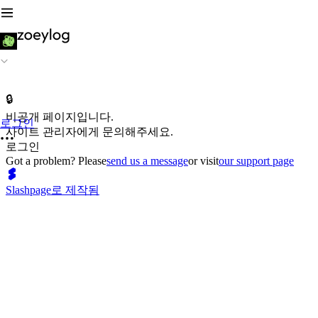
🔒
비공개 페이지입니다.
로그인
사이트 관리자에게 문의해주세요.
로그인
Got a problem? Please
send us a message
or visit
our support page
Slashpage로 제작됨