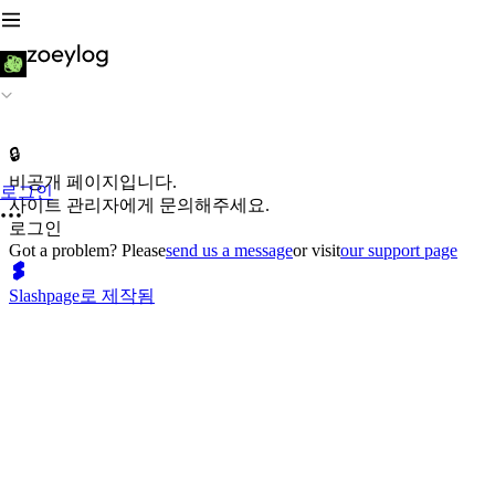
🔒
비공개 페이지입니다.
로그인
사이트 관리자에게 문의해주세요.
로그인
Got a problem? Please
send us a message
or visit
our support page
Slashpage로 제작됨