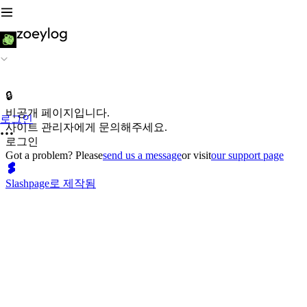
🔒
비공개 페이지입니다.
로그인
사이트 관리자에게 문의해주세요.
로그인
Got a problem? Please
send us a message
or visit
our support page
Slashpage로 제작됨