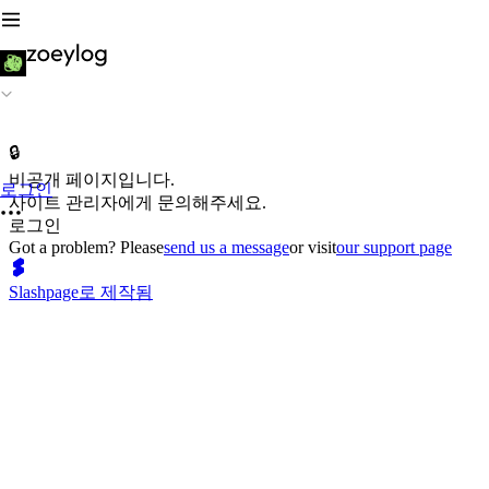
🔒
비공개 페이지입니다.
로그인
사이트 관리자에게 문의해주세요.
로그인
Got a problem? Please
send us a message
or visit
our support page
Slashpage로 제작됨