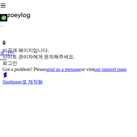
🔒
비공개 페이지입니다.
로그인
사이트 관리자에게 문의해주세요.
로그인
Got a problem? Please
send us a message
or visit
our support page
Slashpage로 제작됨