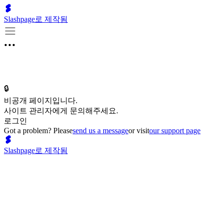
Slashpage로 제작됨
🔒
비공개 페이지입니다.
사이트 관리자에게 문의해주세요.
로그인
Got a problem? Please
send us a message
or visit
our support page
Slashpage로 제작됨