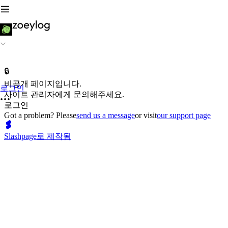
🔒
비공개 페이지입니다.
로그인
사이트 관리자에게 문의해주세요.
로그인
Got a problem? Please
send us a message
or visit
our support page
Slashpage로 제작됨