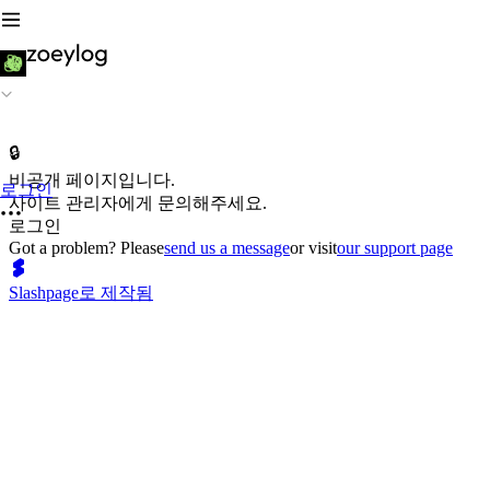
🔒
비공개 페이지입니다.
로그인
사이트 관리자에게 문의해주세요.
로그인
Got a problem? Please
send us a message
or visit
our support page
Slashpage로 제작됨