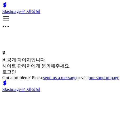
Slashpage로 제작됨
🔒
비공개 페이지입니다.
사이트 관리자에게 문의해주세요.
로그인
Got a problem? Please
send us a message
or visit
our support page
Slashpage로 제작됨