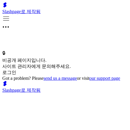
Slashpage로 제작됨
🔒
비공개 페이지입니다.
사이트 관리자에게 문의해주세요.
로그인
Got a problem? Please
send us a message
or visit
our support page
Slashpage로 제작됨