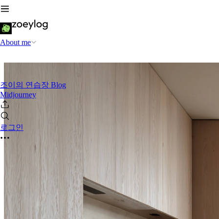
About me
조이의 연습장 Blog
Midjourney
로그인