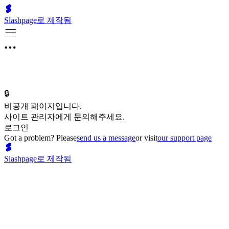
Slashpage로 제작됨
🔒
비공개 페이지입니다.
사이트 관리자에게 문의해주세요.
로그인
Got a problem? Please
send us a message
or visit
our support page
Slashpage로 제작됨