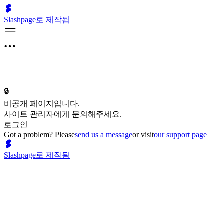
Slashpage로 제작됨
🔒
비공개 페이지입니다.
사이트 관리자에게 문의해주세요.
로그인
Got a problem? Please
send us a message
or visit
our support page
Slashpage로 제작됨