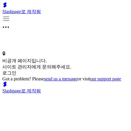
Slashpage로 제작됨
🔒
비공개 페이지입니다.
사이트 관리자에게 문의해주세요.
로그인
Got a problem? Please
send us a message
or visit
our support page
Slashpage로 제작됨