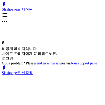
Slashpage로 제작됨
🔒
비공개 페이지입니다.
사이트 관리자에게 문의해주세요.
로그인
Got a problem? Please
send us a message
or visit
our support page
Slashpage로 제작됨