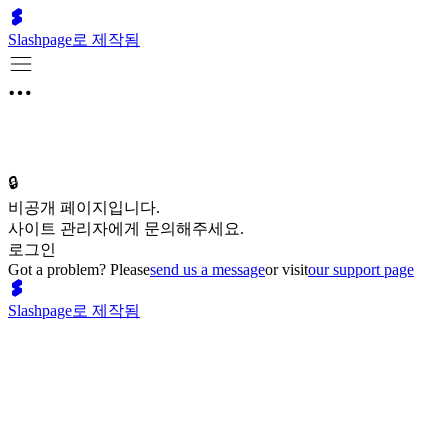
Slashpage로 제작됨
🔒
비공개 페이지입니다.
사이트 관리자에게 문의해주세요.
로그인
Got a problem? Please
send us a message
or visit
our support page
Slashpage로 제작됨