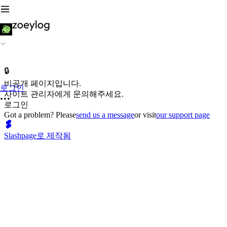
🔒
비공개 페이지입니다.
로그인
사이트 관리자에게 문의해주세요.
로그인
Got a problem? Please
send us a message
or visit
our support page
Slashpage로 제작됨