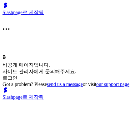
Slashpage로 제작됨
🔒
비공개 페이지입니다.
사이트 관리자에게 문의해주세요.
로그인
Got a problem? Please
send us a message
or visit
our support page
Slashpage로 제작됨